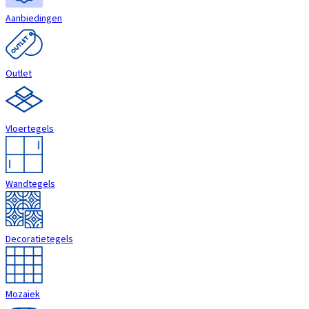
Aanbiedingen
Outlet
Vloertegels
Wandtegels
Decoratietegels
Mozaiek