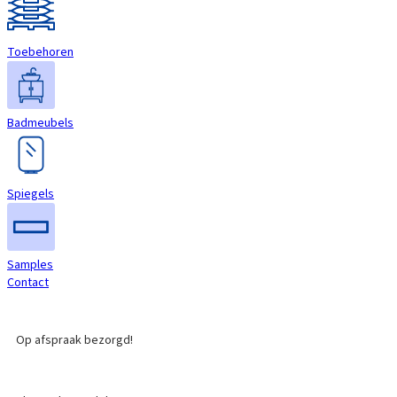
Toebehoren
Badmeubels
Spiegels
Samples
Contact
Op afspraak bezorgd!