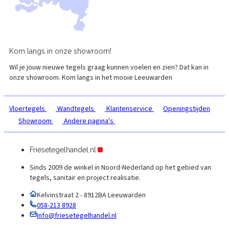
Kom langs in onze
showroom!
Wil je jouw nieuwe tegels graag kunnen voelen en zien? Dat kan in
onze showroom. Kom langs in het mooie
Leeuwarden
Vloertegels
Wandtegels
Klantenservice
Openingstijden
Showroom
Andere pagina's
Friesetegelhandel.nl
Sinds 2009 de winkel in Noord-Nederland op het gebied van
tegels, sanitair en project realisatie.
Kelvinstraat 2 - 8912BA Leeuwarden
058-213 8928
Info@friesetegelhandel.nl