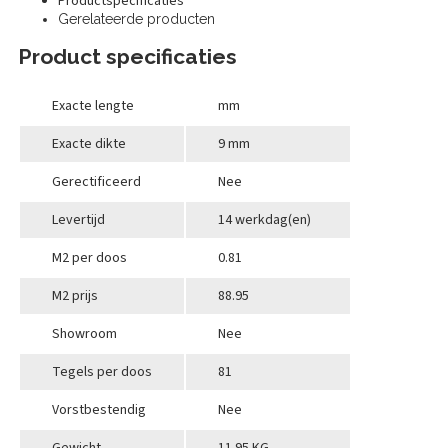
Productspecificaties
Gerelateerde producten
Product specificaties
Exacte lengte
mm
Exacte dikte
9 mm
Gerectificeerd
Nee
Levertijd
14 werkdag(en)
M2 per doos
0.81
M2 prijs
88.95
Showroom
Nee
Tegels per doos
81
Vorstbestendig
Nee