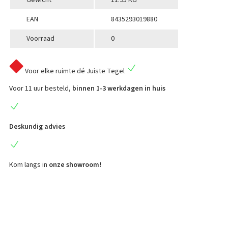
Gewicht
11.95 KG
EAN
8435293019880
Voorraad
0
Voor elke ruimte
dé Juiste Tegel
Voor 11 uur besteld,
binnen 1-3 werkdagen in huis
Deskundig advies
Kom langs in
onze showroom!