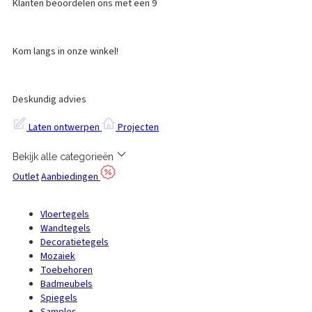
Klanten beoordelen ons met een 9
Kom langs in onze winkel!
Deskundig advies
Laten ontwerpen
Projecten
Bekijk alle categorieën
Outlet
Aanbiedingen
Vloertegels
Wandtegels
Decoratietegels
Mozaiek
Toebehoren
Badmeubels
Spiegels