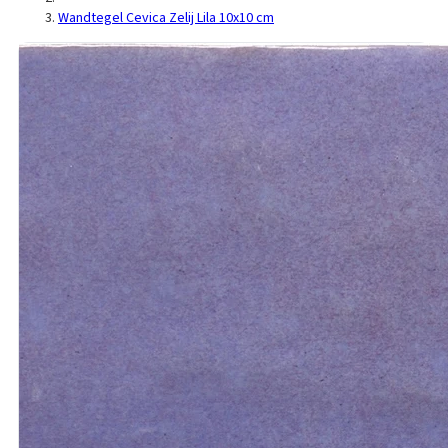
Wandtegel Cevica Zelij Lila 10x10 cm