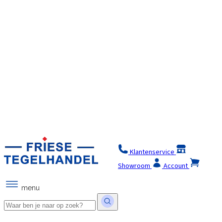
Klantenservice
Winkel
Showroom
Account
menu