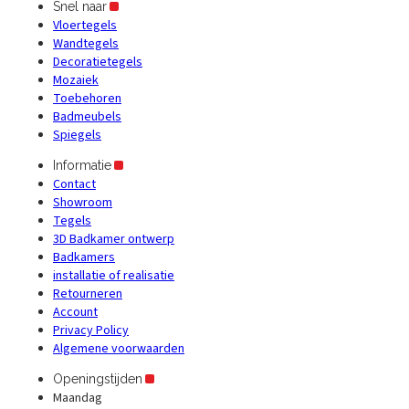
Snel naar
Vloertegels
Wandtegels
Decoratietegels
Mozaiek
Toebehoren
Badmeubels
Spiegels
Informatie
Contact
Showroom
Tegels
3D Badkamer ontwerp
Badkamers
installatie of realisatie
Retourneren
Account
Privacy Policy
Algemene voorwaarden
Openingstijden
Maandag