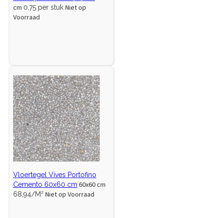
cm
Niet op
0,75 per stuk
Voorraad
Vloertegel Vives Portofino
60x60 cm
Cemento 60x60 cm
Niet op Voorraad
68,94/M²