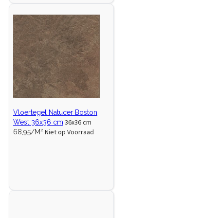
Vloertegel Natucer Boston
36x36 cm
West 36x36 cm
Niet op Voorraad
68,95/M²