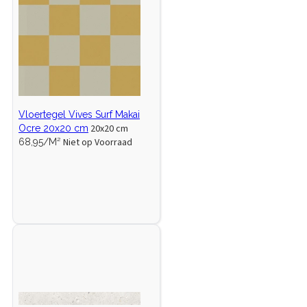
Vloertegel Vives Surf Makai
20x20 cm
Ocre 20x20 cm
Niet op Voorraad
68,95/M²