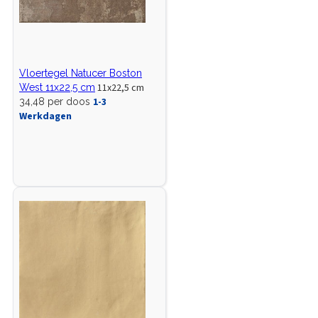
Vloertegel Natucer Boston
11x22,5 cm
West 11x22,5 cm
1-3
34,48 per doos
Werkdagen