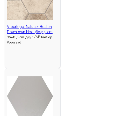
Vloertegel Natucer Boston
Downtown Hex 36x41,5 cm
36x41,5 cm
Niet op
79,94/M²
Voorraad