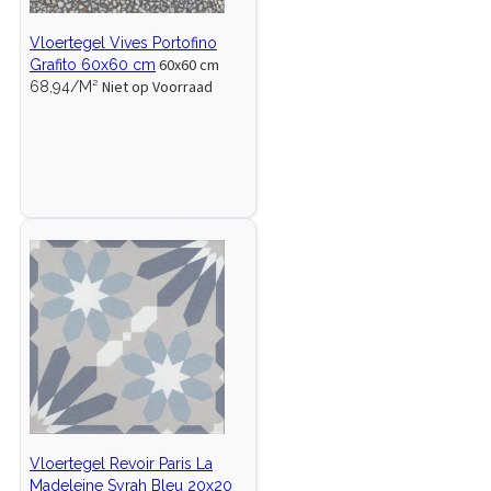
Vloertegel Vives Portofino
60x60 cm
Grafito 60x60 cm
Niet op Voorraad
68,94/M²
Vloertegel Revoir Paris La
Madeleine Syrah Bleu 20x20