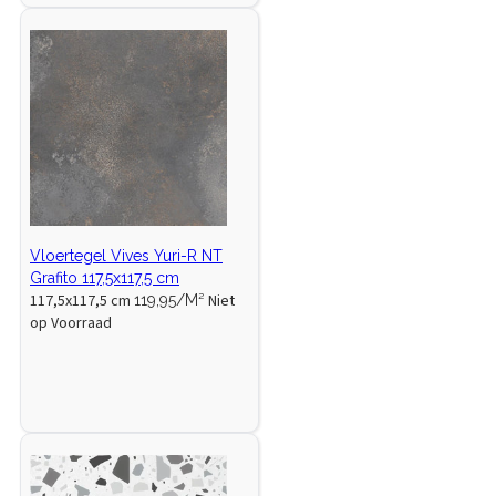
Vloertegel Vives Yuri-R NT
Grafito 117,5x117,5 cm
117,5x117,5 cm
Niet
119,95/M²
op Voorraad