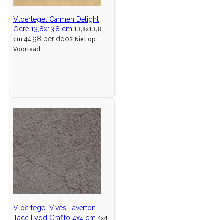
Vloertegel Carmen Delight
13,8x13,8
Ocre 13,8x13,8 cm
cm
Niet op
44,98 per doos
Voorraad
Vloertegel Vives Laverton
4x4
Taco Lydd Grafito 4x4 cm