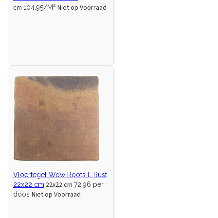
cm
Niet op Voorraad
104,95/M²
Vloertegel Wow Roots L Rust
22x22 cm
22x22 cm
72,96 per
Niet op Voorraad
doos