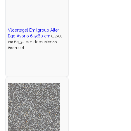
Vloertegel Emilgroup Alter
6,5x60
Ego Avorio 6,5x60 cm
cm
Niet op
64,32 per doos
Voorraad