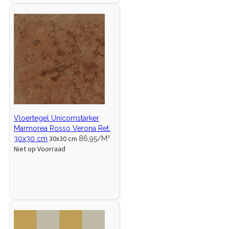
Vloertegel Unicomstarker
Marmorea Rosso Verona Ret.
30x30 cm
30x30 cm
86,95/M²
Niet op Voorraad