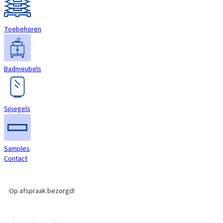
Toebehoren
Badmeubels
Spiegels
Samples
Contact
Op afspraak bezorgd!