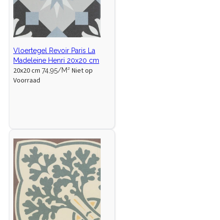
Vloertegel Revoir Paris La
Madeleine Henri 20x20 cm
20x20 cm
Niet op
74,95/M²
Voorraad