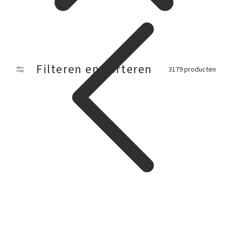
Filteren en sorteren
3179 producten