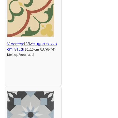
Vloertegel Vives 1900 20x20
20x20 cm
cm Gaudí
58,95/M²
Niet op Voorraad