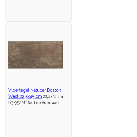
Vloertegel Natucer Boston
22,5x45 cm
West 22,5x45 cm
Niet op Voorraad
63,95/M²