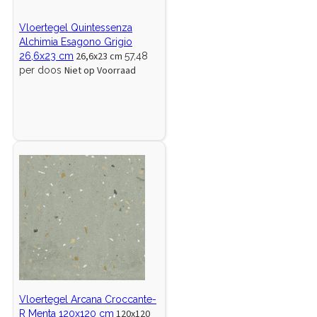
Vloertegel Quintessenza
Alchimia Esagono Grigio
26,6x23 cm
26,6x23 cm
57,48
Niet op Voorraad
per doos
Vloertegel Arcana Croccante-
120x120
R Menta 120x120 cm