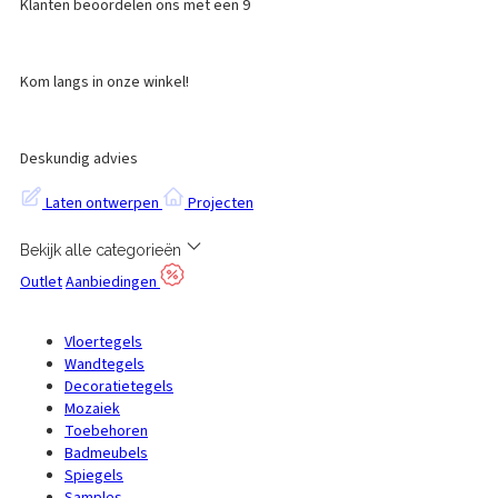
Klanten beoordelen ons met een 9
Kom langs in onze winkel!
Deskundig advies
Laten ontwerpen
Projecten
Bekijk alle categorieën
Outlet
Aanbiedingen
Vloertegels
Wandtegels
Decoratietegels
Mozaiek
Toebehoren
Badmeubels
Spiegels