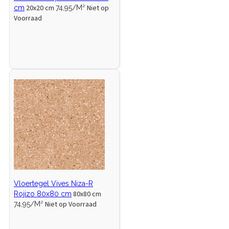
20x20 cm
Niet op
cm
74,95/M²
Voorraad
Vloertegel Vives Niza-R
80x80 cm
Rojizo 80x80 cm
Niet op Voorraad
74,95/M²