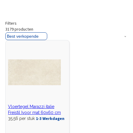
Filters
3179
producten
Vloertegel Marazzi italie
Freistil Ivoor mat 60x60 cm
1-3 Werkdagen
35,56 per stuk