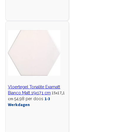
Vloertegel Tonalite Examatt
15x17,1
Bianco Matt 15x17,1 cm
cm
1-3
54,98 per doos
Werkdagen