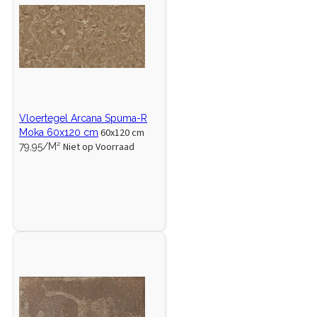
Vloertegel Arcana Spuma-R
60x120 cm
Moka 60x120 cm
Niet op Voorraad
79,95/M²