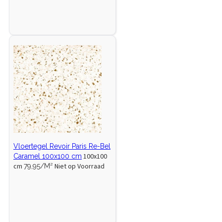
Vloertegel Revoir Paris Re-Bel
100x100
Caramel 100x100 cm
cm
Niet op Voorraad
79,95/M²