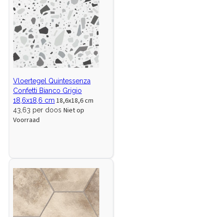
Vloertegel Quintessenza
Confetti Bianco Grigio
18,6x18,6 cm
18,6x18,6 cm
Niet op
43,63 per doos
Voorraad