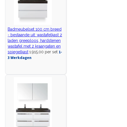
Badmeubelset 100 cm breed
- bestaande uit: wastafelkast 2
laden greeploos, hardstenen
wastafel met 2 kraangaten en
1-
spiegelkast
1.915,00 per set
3 Werkdagen