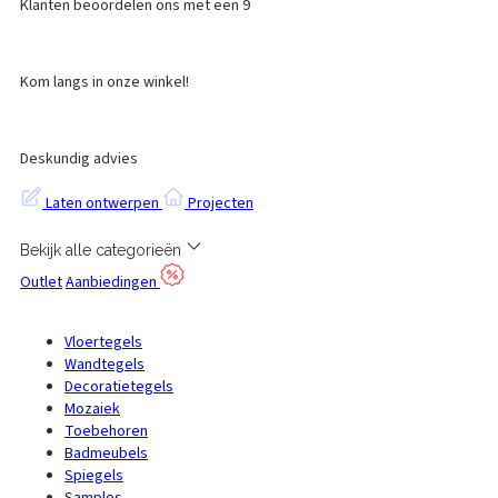
Klanten beoordelen ons met een 9
Kom langs in onze winkel!
Deskundig advies
Laten ontwerpen
Projecten
Bekijk alle categorieën
Outlet
Aanbiedingen
Vloertegels
Wandtegels
Decoratietegels
Mozaiek
Toebehoren
Badmeubels
Spiegels