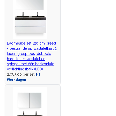
Badmeubelset 120 cm breed
- bestaande uit: wastafelkast 2
laden greeploos, dubbele
hardstenen wastafel en
spiegel met één horizontale
verlichtingsbalk (LED)
1-3
2.085,00 per set
Werkdagen