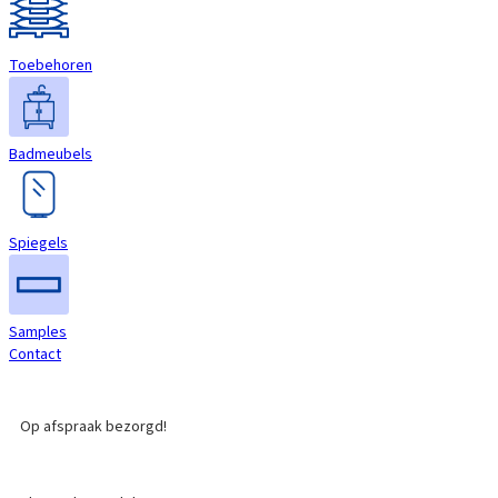
Toebehoren
Badmeubels
Spiegels
Samples
Contact
Op afspraak bezorgd!