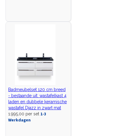
Badmeubelset 120 cm breed
- bestaande uit: wastafelkast 4
laden en dubbele keramische
wastafel Djazz in zwart mat
1-3
1.995,00 per set
Werkdagen