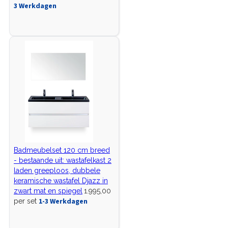
3 Werkdagen
Badmeubelset 120 cm breed
- bestaande uit: wastafelkast 2
laden greeploos, dubbele
keramische wastafel Djazz in
zwart mat en spiegel
1.995,00
1-3 Werkdagen
per set