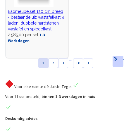
Badmeubelset 120 cm breed
- bestaande uit: wastafelkast 4
laden, dubbele hardstenen
wastafel en spiegelkast
1-3
2.585,00 per set
Werkdagen
1
2
3
16
Voor elke ruimte
dé Juiste Tegel
Voor 11 uur besteld,
binnen 1-3 werkdagen in huis
Deskundig advies