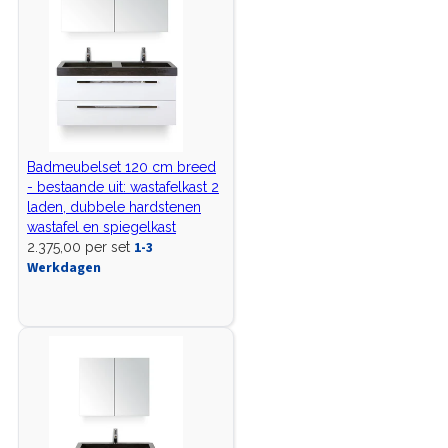
Badmeubelset 120 cm breed
- bestaande uit: wastafelkast 2
laden, dubbele hardstenen
wastafel en spiegelkast
1-3
2.375,00 per set
Werkdagen