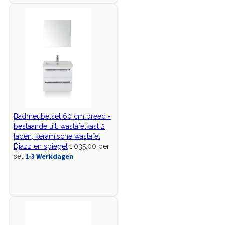
Badmeubelset 60 cm breed -
bestaande uit: wastafelkast 2
laden, keramische wastafel
Djazz en spiegel
1.035,00 per
1-3 Werkdagen
set