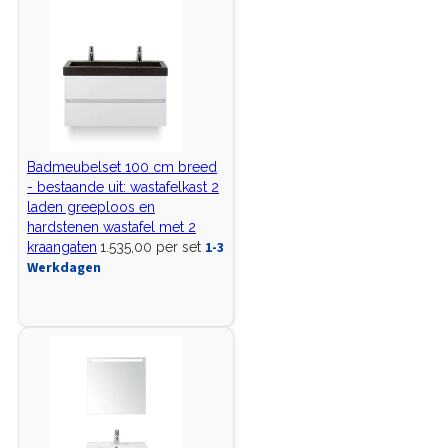
Badmeubelset 100 cm breed
- bestaande uit: wastafelkast 2
laden greeploos en
hardstenen wastafel met 2
1-3
kraangaten
1.535,00 per set
Werkdagen