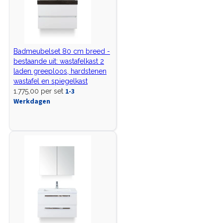
Badmeubelset 80 cm breed -
bestaande uit: wastafelkast 2
laden greeploos, hardstenen
wastafel en spiegelkast
1-3
1.775,00 per set
Werkdagen