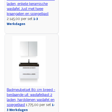
laden, enkele keramische
wastafel Just met twee
kraangaten en spiegelkast
1-3
2.145,00 per set
Werkdagen
Badmeubelset 80 cm breed -
bestaande uit: wastafelkast 2
laden, hardstenen wastafel en
1-
spiegelkast
1.775,00 per set
3 Werkdagen