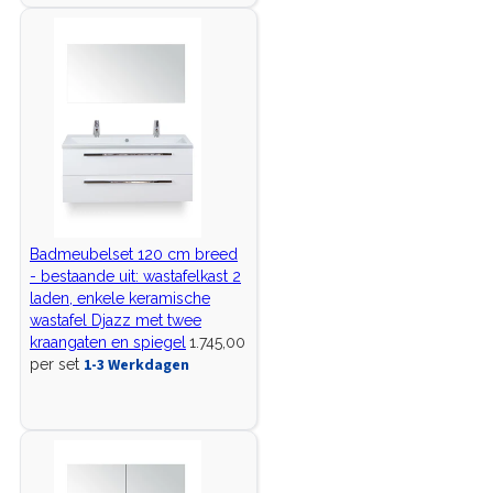
Badmeubelset 120 cm breed
- bestaande uit: wastafelkast 2
laden, enkele keramische
wastafel Djazz met twee
kraangaten en spiegel
1.745,00
1-3 Werkdagen
per set