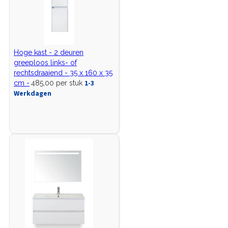
Hoge kast - 2 deuren
greeploos links- of
rechtsdraaiend - 35 x 160 x 35
1-3
cm -
485,00 per stuk
Werkdagen