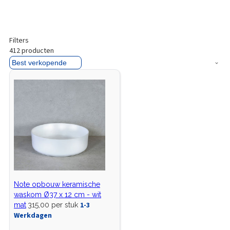
Filters
412
producten
Note opbouw keramische
waskom Ø37 x 12 cm - wit
1-3
mat
315,00 per stuk
Werkdagen