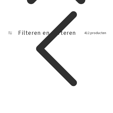
Filteren en sorteren
412 producten