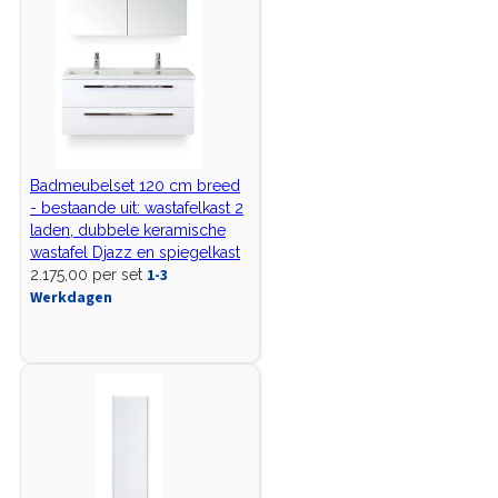
Badmeubelset 120 cm breed
- bestaande uit: wastafelkast 2
laden, dubbele keramische
wastafel Djazz en spiegelkast
1-3
2.175,00 per set
Werkdagen