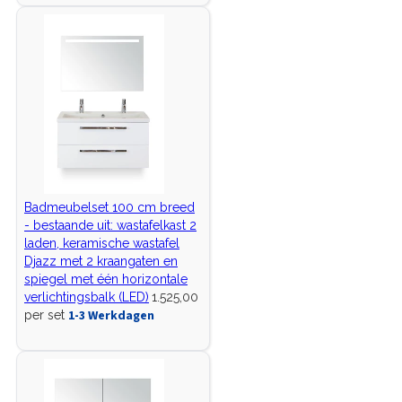
Badmeubelset 100 cm breed
- bestaande uit: wastafelkast 2
laden, keramische wastafel
Djazz met 2 kraangaten en
spiegel met één horizontale
verlichtingsbalk (LED)
1.525,00
1-3 Werkdagen
per set