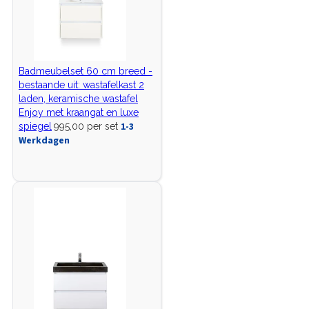
Badmeubelset 60 cm breed -
bestaande uit: wastafelkast 2
laden, keramische wastafel
Enjoy met kraangat en luxe
1-3
spiegel
995,00 per set
Werkdagen