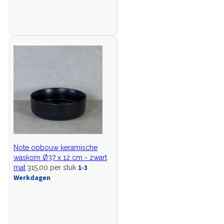
Note opbouw keramische
waskom Ø37 x 12 cm - zwart
1-3
mat
315,00 per stuk
Werkdagen