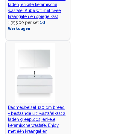
laden, enkele keramische
wastafel Kube wit met twee
kraangaten en spiegelkast
1-3
1.995,00 per set
Werkdagen
Badmeubelset 120 cm breed
- bestaande uit: wastafelkast 2
laden greeploos, enkele
keramische wastafel Enjoy
met één kraangat en