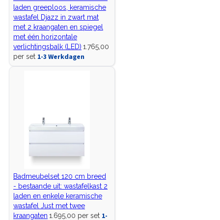
laden greeploos, keramische
wastafel Djazz in zwart mat
met 2 kraangaten en spiegel
met één horizontale
verlichtingsbalk (LED)
1.765,00
1-3 Werkdagen
per set
Badmeubelset 120 cm breed
- bestaande uit: wastafelkast 2
laden en enkele keramische
wastafel Just met twee
1-
kraangaten
1.695,00 per set