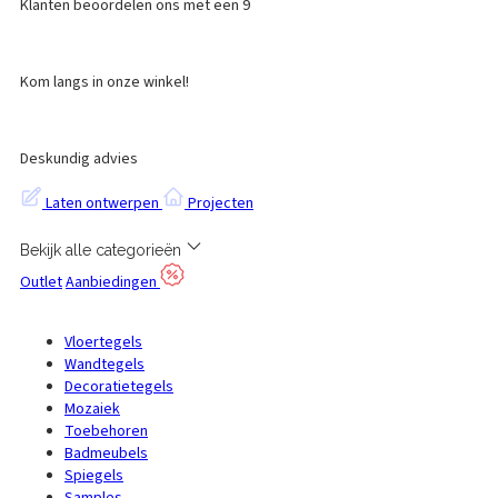
Klanten beoordelen ons met een 9
Kom langs in onze winkel!
Deskundig advies
Laten ontwerpen
Projecten
Bekijk alle categorieën
Outlet
Aanbiedingen
Vloertegels
Wandtegels
Decoratietegels
Mozaiek
Toebehoren
Badmeubels
Spiegels