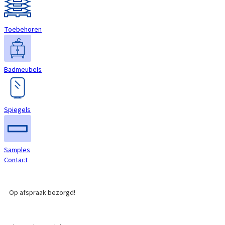
Toebehoren
Badmeubels
Spiegels
Samples
Contact
Op afspraak bezorgd!