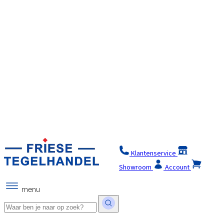
Klantenservice
Winkel
Showroom
Account
menu