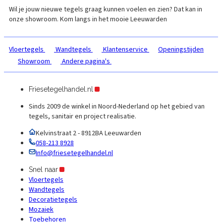
Wil je jouw nieuwe tegels graag kunnen voelen en zien? Dat kan in
onze showroom. Kom langs in het mooie
Leeuwarden
Vloertegels
Wandtegels
Klantenservice
Openingstijden
Showroom
Andere pagina's
Friesetegelhandel.nl
Sinds 2009 de winkel in Noord-Nederland op het gebied van
tegels, sanitair en project realisatie.
Kelvinstraat 2 - 8912BA Leeuwarden
058-213 8928
Info@friesetegelhandel.nl
Snel naar
Vloertegels
Wandtegels
Decoratietegels
Mozaiek
Toebehoren