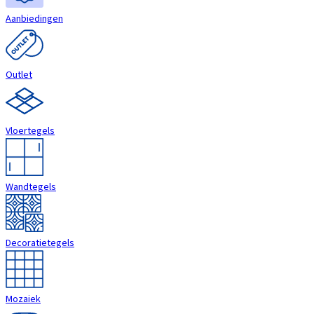
Aanbiedingen
Outlet
Vloertegels
Wandtegels
Decoratietegels
Mozaiek