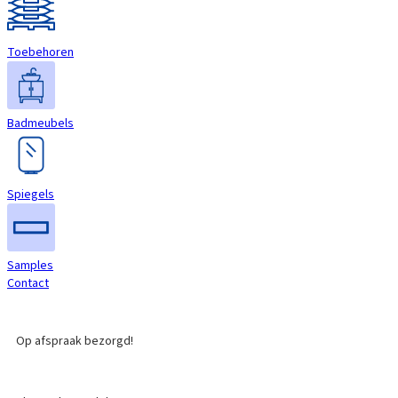
Toebehoren
Badmeubels
Spiegels
Samples
Contact
Op afspraak bezorgd!