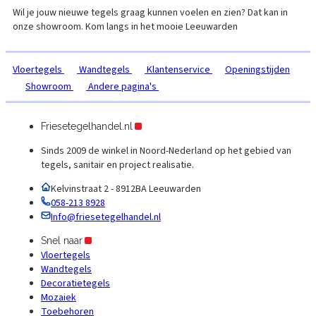
Wil je jouw nieuwe tegels graag kunnen voelen en zien? Dat kan in
onze showroom. Kom langs in het mooie
Leeuwarden
Vloertegels
Wandtegels
Klantenservice
Openingstijden
Showroom
Andere pagina's
Friesetegelhandel.nl
Sinds 2009 de winkel in Noord-Nederland op het gebied van
tegels, sanitair en project realisatie.
Kelvinstraat 2 - 8912BA Leeuwarden
058-213 8928
Info@friesetegelhandel.nl
Snel naar
Vloertegels
Wandtegels
Decoratietegels
Mozaiek
Toebehoren