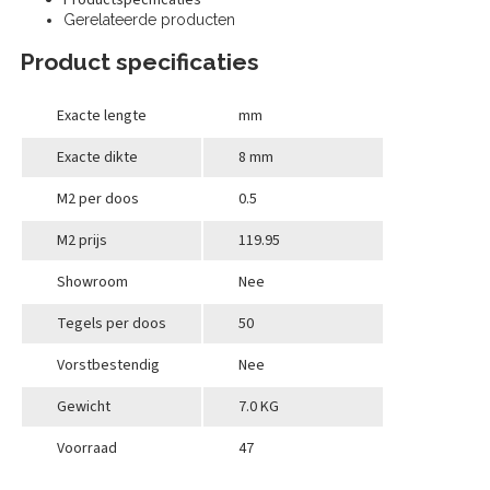
Productspecificaties
Gerelateerde producten
Product specificaties
Exacte lengte
mm
Exacte dikte
8 mm
M2 per doos
0.5
M2 prijs
119.95
Showroom
Nee
Tegels per doos
50
Vorstbestendig
Nee
Gewicht
7.0 KG
Voorraad
47