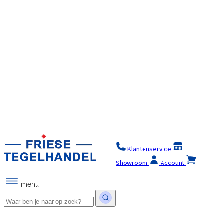
Klantenservice
Winkel
Showroom
Account
menu