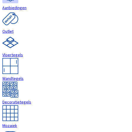
Aanbiedingen
Outlet
Vloertegels
Wandtegels
Decoratietegels
Mozaiek