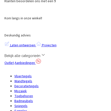
Klanten beoordelen ons met een 9
Kom langs in onze winkel!
Deskundig advies
Laten ontwerpen
Projecten
Bekijk alle categorieën
Outlet
Aanbiedingen
Vloertegels
Wandtegels
Decoratietegels
Mozaiek
Toebehoren
Badmeubels
Spiegels