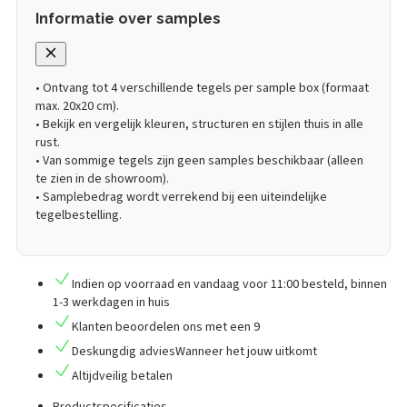
Informatie over samples
• Ontvang tot 4 verschillende tegels per sample box (formaat
max. 20x20 cm).
• Bekijk en vergelijk kleuren, structuren en stijlen thuis in alle
rust.
• Van sommige tegels zijn geen samples beschikbaar (alleen
te zien in de showroom).
• Samplebedrag wordt verrekend bij een uiteindelijke
tegelbestelling.
Indien op voorraad en vandaag voor 11:00 besteld,
binnen
1-3 werkdagen in huis
Klanten
beoordelen
ons met een
9
Deskungdig advies
Wanneer het jouw uitkomt
Altijd
veilig betalen