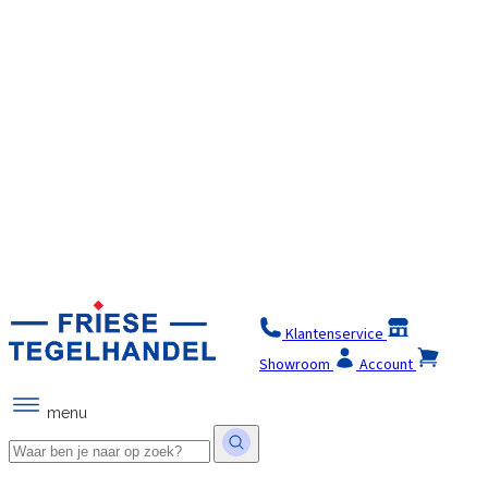
Klantenservice
Winkel
Showroom
Account
menu