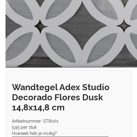
Wandtegel Adex Studio
Decorado Flores Dusk
14,8x14,8 cm
Artikelnummer: ST8001
5,95
per stuk
Hoeveel heb je nodig?