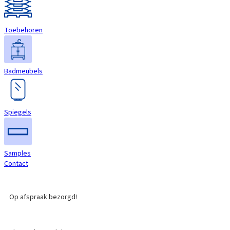
Toebehoren
Badmeubels
Spiegels
Samples
Contact
Op afspraak bezorgd!