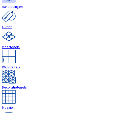
Aanbiedingen
Outlet
Vloertegels
Wandtegels
Decoratietegels
Mozaiek