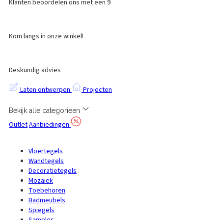
Klanten beoordelen ons met een 9
Kom langs in onze winkel!
Deskundig advies
Laten ontwerpen
Projecten
Bekijk alle categorieën
Outlet
Aanbiedingen
Vloertegels
Wandtegels
Decoratietegels
Mozaiek
Toebehoren
Badmeubels
Spiegels