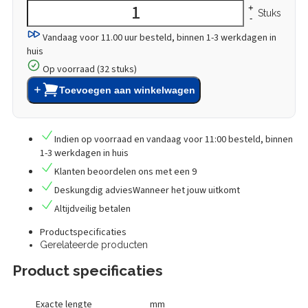
+
Stuks
-
Vandaag voor 11.00 uur besteld,
binnen 1-3 werkdagen in
huis
Op voorraad (32 stuks)
Toevoegen aan winkelwagen
Indien op voorraad en vandaag voor 11:00 besteld,
binnen
1-3 werkdagen in huis
Klanten
beoordelen
ons met een
9
Deskungdig advies
Wanneer het jouw uitkomt
Altijd
veilig betalen
Productspecificaties
Gerelateerde producten
Product specificaties
Exacte lengte
mm