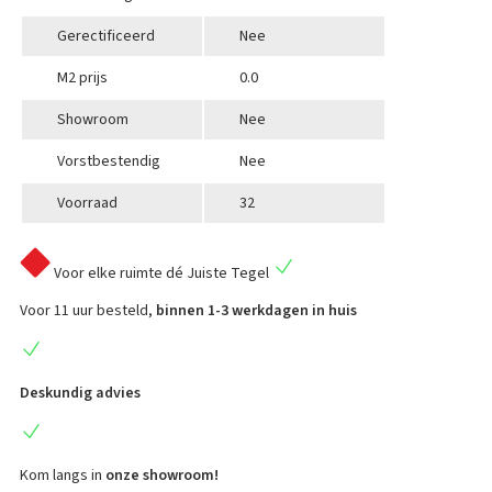
Gerectificeerd
Nee
M2 prijs
0.0
Showroom
Nee
Vorstbestendig
Nee
Voorraad
32
Voor elke ruimte
dé Juiste Tegel
Voor 11 uur besteld,
binnen 1-3 werkdagen in huis
Deskundig advies
Kom langs in
onze showroom!