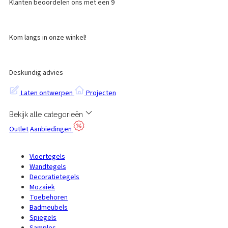
Klanten beoordelen ons met een 9
Kom langs in onze winkel!
Deskundig advies
Laten ontwerpen
Projecten
Bekijk alle categorieën
Outlet
Aanbiedingen
Vloertegels
Wandtegels
Decoratietegels
Mozaiek
Toebehoren
Badmeubels
Spiegels