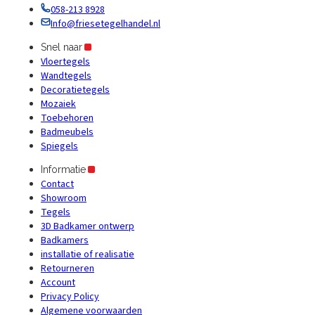
058-213 8928
Info@friesetegelhandel.nl
Snel naar
Vloertegels
Wandtegels
Decoratietegels
Mozaiek
Toebehoren
Badmeubels
Spiegels
Informatie
Contact
Showroom
Tegels
3D Badkamer ontwerp
Badkamers
installatie of realisatie
Retourneren
Account
Privacy Policy
Algemene voorwaarden