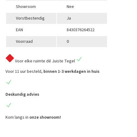
Showroom
Nee
Vorstbestendig
Ja
EAN
8430376264522
Voorraad
0
Voor elke ruimte
dé Juiste Tegel
Voor 11 uur besteld,
binnen 1-3 werkdagen in huis
Deskundig advies
Kom langs in
onze showroom!