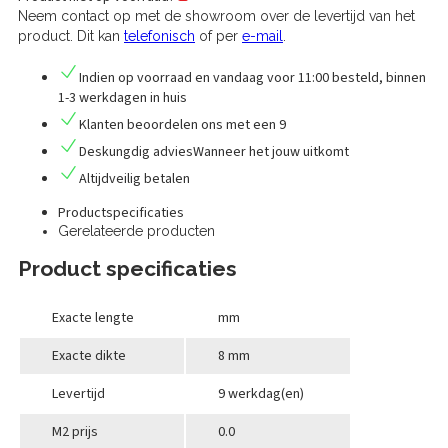
Neem contact op met de showroom over de levertijd van het
product. Dit kan
telefonisch
of per
e-mail
.
Indien op voorraad en vandaag voor 11:00 besteld,
binnen
1-3 werkdagen in huis
Klanten
beoordelen
ons met een
9
Deskungdig advies
Wanneer het jouw uitkomt
Altijd
veilig betalen
Productspecificaties
Gerelateerde producten
Product specificaties
Exacte lengte
mm
Exacte dikte
8 mm
Levertijd
9 werkdag(en)
M2 prijs
0.0