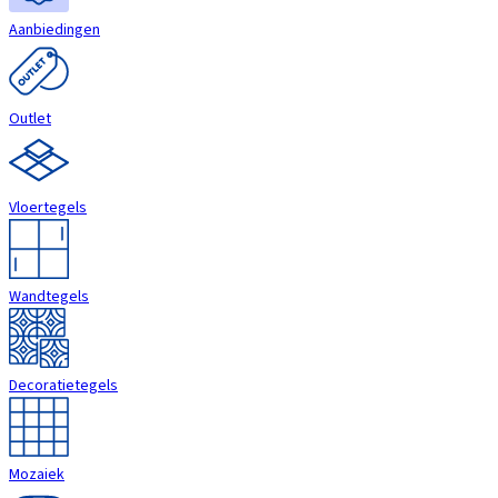
Aanbiedingen
Outlet
Vloertegels
Wandtegels
Decoratietegels
Mozaiek