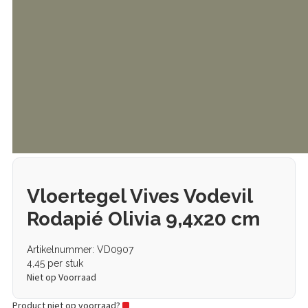
Vloertegel Vives Vodevil
Rodapié Olivia 9,4x20 cm
Artikelnummer: VD0907
4,45
per stuk
Niet op Voorraad
Product niet op voorraad?