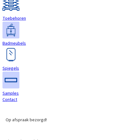
Toebehoren
Badmeubels
Spiegels
Samples
Contact
Op afspraak bezorgd!