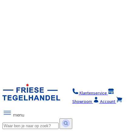
Klantenservice
Winkel
Showroom
Account
menu