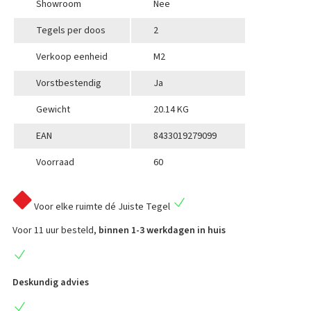
Showroom
Nee
Tegels per doos
2
Verkoop eenheid
M2
Vorstbestendig
Ja
Gewicht
20.14 KG
EAN
8433019279099
Voorraad
60
Voor elke ruimte
dé Juiste Tegel
Voor 11 uur besteld,
binnen 1-3 werkdagen in huis
Deskundig advies