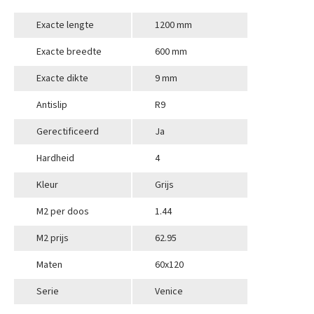
Exacte lengte
1200 mm
Exacte breedte
600 mm
Exacte dikte
9 mm
Antislip
R9
Gerectificeerd
Ja
Hardheid
4
Kleur
Grijs
M2 per doos
1.44
M2 prijs
62.95
Maten
60x120
Serie
Venice