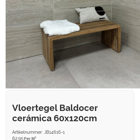
Vloertegel Baldocer
cerámica 60x120cm
Artikelnummer: JB14616-1
Per M²
62,95