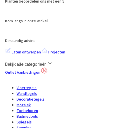
Klanten beoordelen ons met een 9
Kom langs in onze winkel!
Deskundig advies
Laten ontwerpen
Projecten
Bekijk alle categorieën
Outlet
Aanbiedingen
Vloertegels
Wandtegels
Decoratietegels
Mozaiek
Toebehoren
Badmeubels
Spiegels