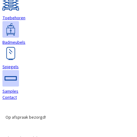
Toebehoren
Badmeubels
Spiegels
Samples
Contact
Op afspraak bezorgd!