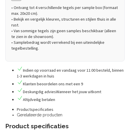
• Ontvang tot 4 verschillende tegels per sample box (formaat
max. 20x20 cm).
• Bekijk en vergelijk kleuren, structuren en stijlen thuis in alle
rust.
• Van sommige tegels zijn geen samples beschikbaar (alleen
te zien in de showroom).
• Samplebedrag wordt verrekend bij een uiteindelijke
tegelbestelling.
Indien op voorraad en vandaag voor 11:00 besteld,
binnen
1-3 werkdagen in huis
Klanten
beoordelen
ons met een
9
Deskungdig advies
Wanneer het jouw uitkomt
Altijd
veilig betalen
Productspecificaties
Gerelateerde producten
Product specificaties