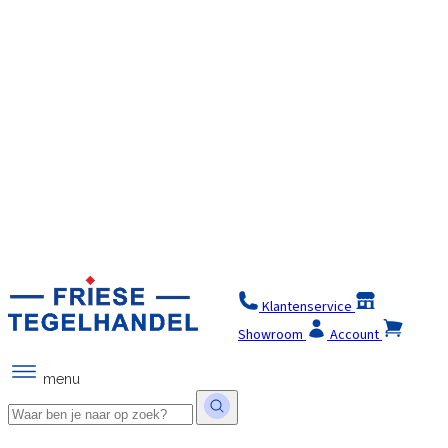
Klantenservice
Winkel
Showroom
Account
menu