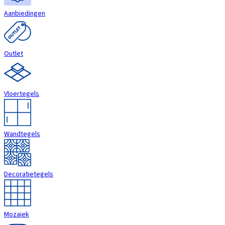
Aanbiedingen
Outlet
Vloertegels
Wandtegels
Decoratietegels
Mozaiek