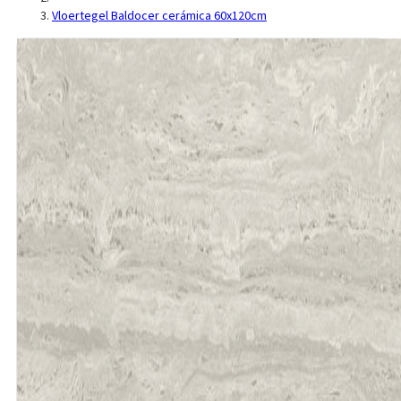
Vloertegel Baldocer cerámica 60x120cm