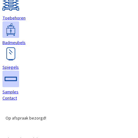
Toebehoren
Badmeubels
Spiegels
Samples
Contact
Op afspraak bezorgd!