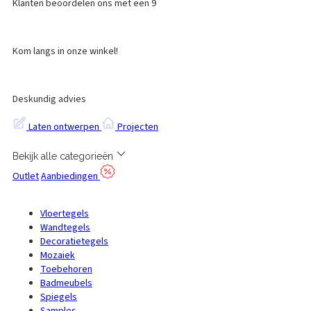
Klanten beoordelen ons met een 9
Kom langs in onze winkel!
Deskundig advies
Laten ontwerpen
Projecten
Bekijk alle categorieën
Outlet
Aanbiedingen
Vloertegels
Wandtegels
Decoratietegels
Mozaiek
Toebehoren
Badmeubels
Spiegels