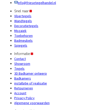
Info@friesetegelhandel.nl
Snel naar
Vloertegels
Wandtegels
Decoratietegels
Mozaiek
Toebehoren
Badmeubels
Spiegels
Informatie
Contact
Showroom
Tegels
3D Badkamer ontwerp
Badkamers
installatie of realisatie
Retourneren
Account
Privacy Policy
Algemene voorwaarden