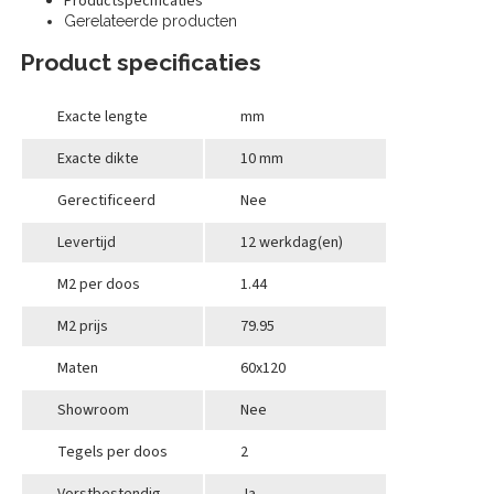
Productspecificaties
Gerelateerde producten
Product specificaties
Exacte lengte
mm
Exacte dikte
10 mm
Gerectificeerd
Nee
Levertijd
12 werkdag(en)
M2 per doos
1.44
M2 prijs
79.95
Maten
60x120
Showroom
Nee
Tegels per doos
2