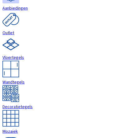
Aanbiedingen
Outlet
Vloertegels
Wandtegels
Decoratietegels
Mozaiek