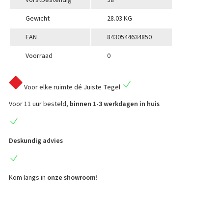
Vorstbestendig
Ja
Gewicht
28.03 KG
EAN
8430544634850
Voorraad
0
Voor elke ruimte
dé Juiste Tegel
Voor 11 uur besteld,
binnen 1-3 werkdagen in huis
Deskundig advies
Kom langs in
onze showroom!