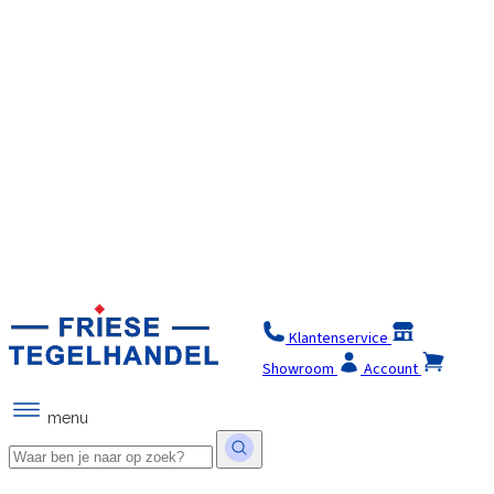
Klantenservice
Winkel
Showroom
Account
menu