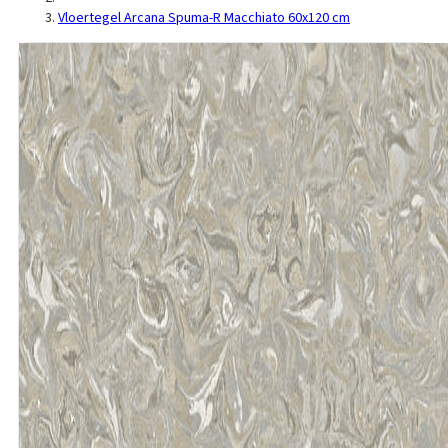
Vloertegel Arcana Spuma-R Macchiato 60x120 cm