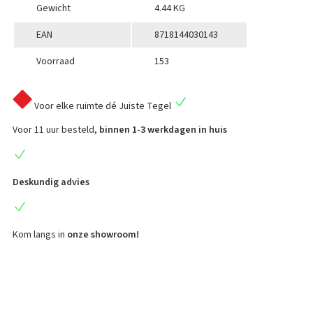
Gewicht
4.44 KG
EAN
8718144030143
Voorraad
153
Voor elke ruimte
dé Juiste Tegel
Voor 11 uur besteld,
binnen 1-3 werkdagen in huis
Deskundig advies
Kom langs in
onze showroom!