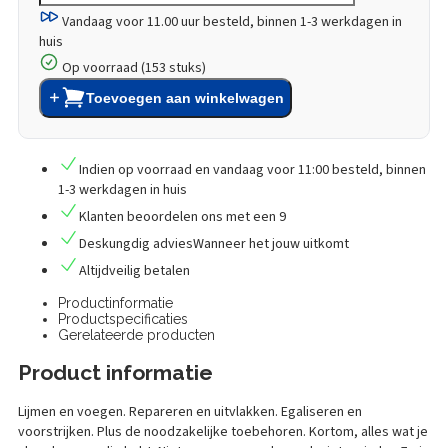
Vandaag voor 11.00 uur besteld,
binnen 1-3 werkdagen in
huis
Op voorraad (153 stuks)
Toevoegen aan winkelwagen
Indien op voorraad en vandaag voor 11:00 besteld,
binnen
1-3 werkdagen in huis
Klanten
beoordelen
ons met een
9
Deskungdig advies
Wanneer het jouw uitkomt
Altijd
veilig betalen
Productinformatie
Productspecificaties
Gerelateerde producten
Product informatie
Lijmen en voegen. Repareren en uitvlakken. Egaliseren en
voorstrijken. Plus de noodzakelijke toebehoren. Kortom, alles wat je