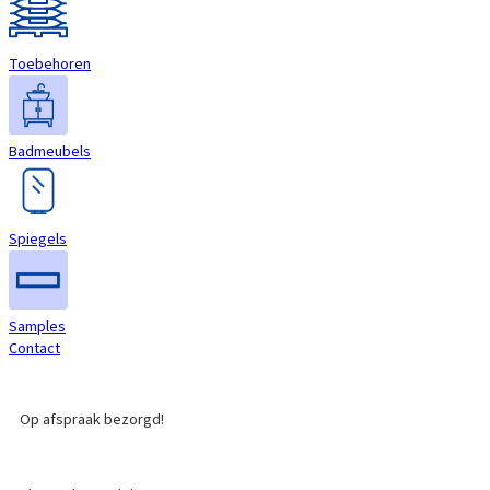
Toebehoren
Badmeubels
Spiegels
Samples
Contact
Op afspraak bezorgd!