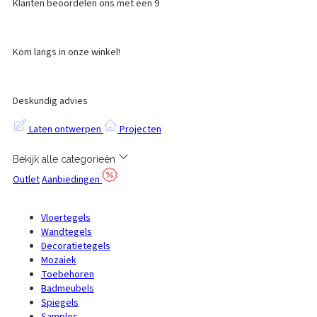
Klanten beoordelen ons met een 9
Kom langs in onze winkel!
Deskundig advies
Laten ontwerpen
Projecten
Bekijk alle categorieën
Outlet
Aanbiedingen
Vloertegels
Wandtegels
Decoratietegels
Mozaiek
Toebehoren
Badmeubels
Spiegels