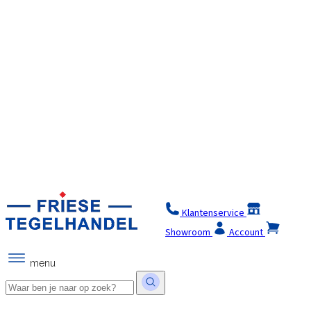
Klantenservice
Winkel
Showroom
Account
menu