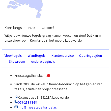
Kom langs in onze
showroom!
Wil je jouw nieuwe tegels graag kunnen voelen en zien? Dat kan in
onze showroom. Kom langs in het mooie
Leeuwarden
Vloertegels
Wandtegels
Klantenservice
Openingstijden
Showroom
Andere pagina's
Friesetegelhandel.nl
Sinds 2009 de winkel in Noord-Nederland op het gebied van
tegels, sanitair en project realisatie.
Kelvinstraat 2 - 8912BA Leeuwarden
058-213 8928
Info@friesetegelhandel.nl