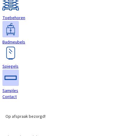
Toebehoren
Badmeubels
Spiegels
Samples
Contact
Op afspraak bezorgd!