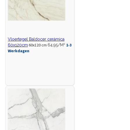
Vloertegel Baldocer cerámica
60x120 cm
1-3
60x120cm
64,95/M²
Werkdagen