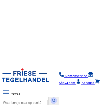
Klantenservice
Winkel
Showroom
Account
menu