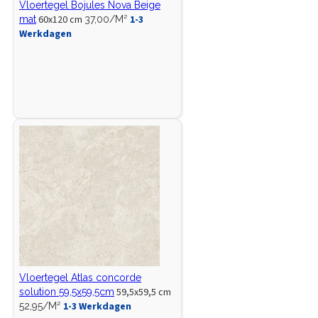
Vloertegel Bojules Nova Beige
60x120 cm
1-3
mat
37,00/M²
Werkdagen
Vloertegel Atlas concorde
59,5x59,5 cm
solution 59,5x59,5cm
1-3 Werkdagen
52,95/M²