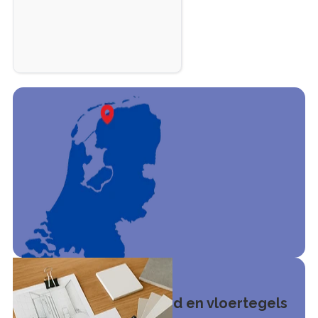
Grootste collectie wand en vloertegels