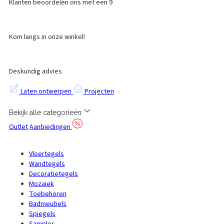
Klanten beoordelen ons met een 9
Kom langs in onze winkel!
Deskundig advies
Laten ontwerpen
Projecten
Bekijk alle categorieën
Outlet
Aanbiedingen
Vloertegels
Wandtegels
Decoratietegels
Mozaiek
Toebehoren
Badmeubels
Spiegels