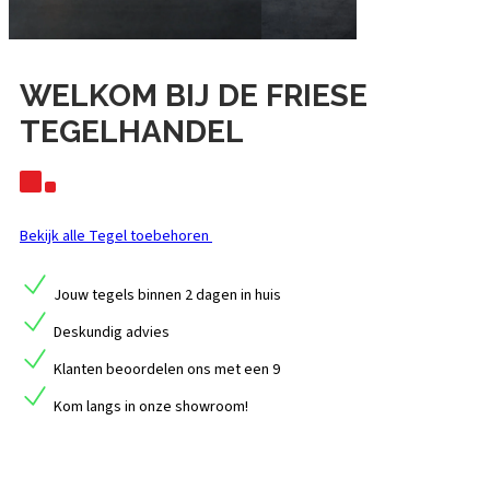
WELKOM BIJ DE FRIESE
TEGELHANDEL
Bekijk alle Tegel toebehoren
Jouw tegels binnen
2 dagen
in huis
Deskundig advies
Klanten
beoordelen
ons met een
9
Kom langs in
onze showroom!