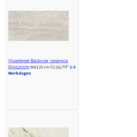
Vloertegel Baldocer cerámica
60x120 cm
1-3
60x120cm
62,95/M²
Werkdagen