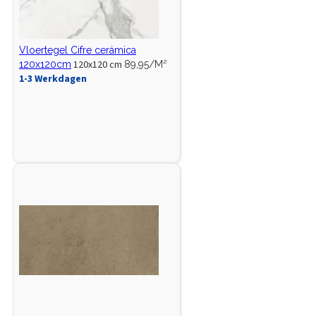
Vloertegel Cifre cerámica
120x120 cm
120x120cm
89,95/M²
1-3 Werkdagen