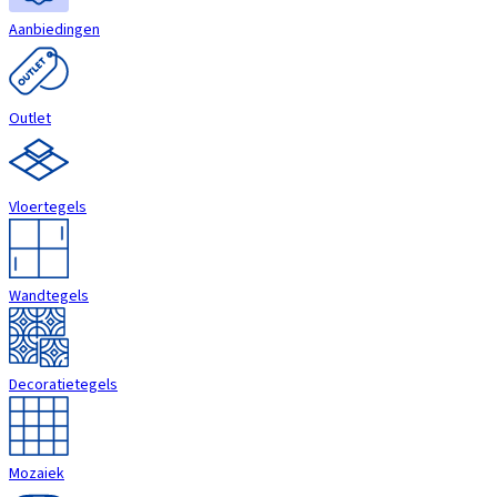
Aanbiedingen
Outlet
Vloertegels
Wandtegels
Decoratietegels
Mozaiek